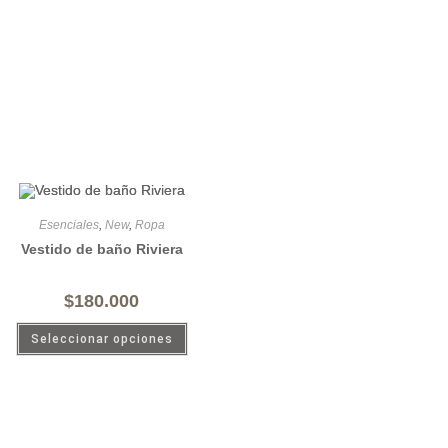
Esenciales
,
New
,
Ropa
Vestido de baño Riviera
$
180.000
Seleccionar opciones