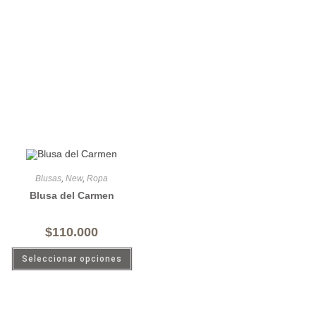
Blusas
,
New
,
Ropa
Blusa del Carmen
$
110.000
Seleccionar opciones