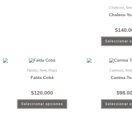
Chalecos
,
Ne
Chaleco Yu
$
140.0
Seleccionar 
Faldas
,
New
,
Ropa
Camisas
,
Ne
Falda Cobá
Camisa Te
$
120.000
$
98.0
Seleccionar opciones
Seleccionar 