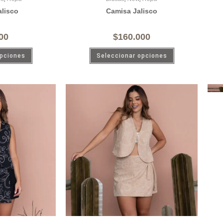
alisco
Camisa Jalisco
00
$
160.000
opciones
Seleccionar opciones