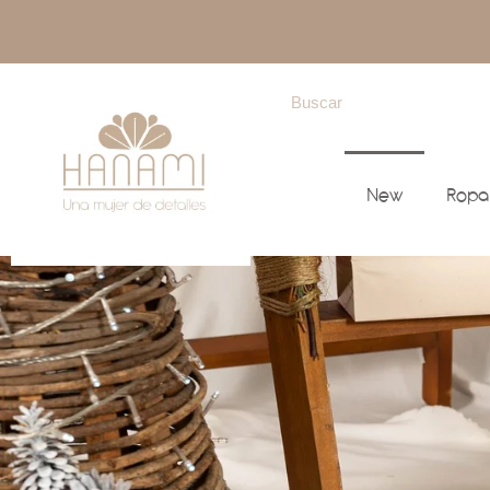
New
Ropa
New