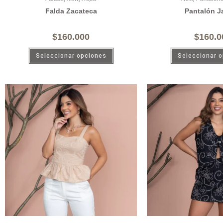
Falda Zacateca
Pantalón J
$
160.000
$
160.0
Seleccionar opciones
Seleccionar 