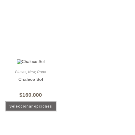
Blusas
,
New
,
Ropa
Chaleco Sol
$
160.000
Seleccionar opciones