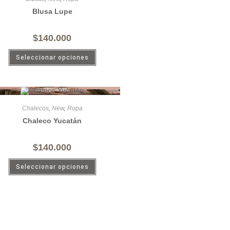
Blusa Lupe
$
140.000
Seleccionar opciones
Chalecos
,
New
,
Ropa
Chaleco Yucatán
$
140.000
Seleccionar opciones