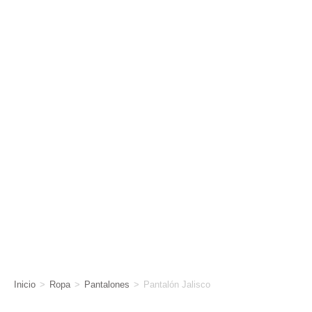
Inicio
>
Ropa
>
Pantalones
>
Pantalón Jalisco