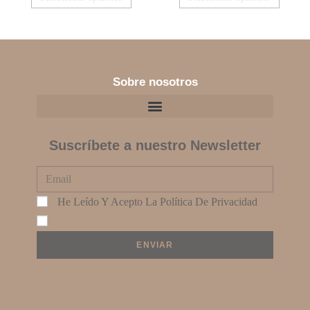
Sobre nosotros
Suscríbete a nuestro Newsletter
He Leído Y Acepto La
Política De Privacidad
ENVIAR