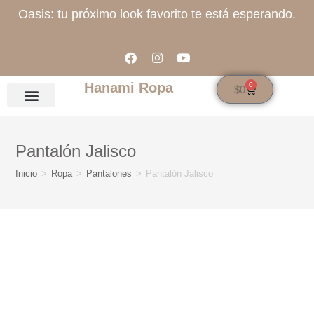
Oasis: tu próximo look favorito te está esperando.
Hanami Ropa
0
$
0
Pantalón Jalisco
Inicio
>
Ropa
>
Pantalones
>
Pantalón Jalisco