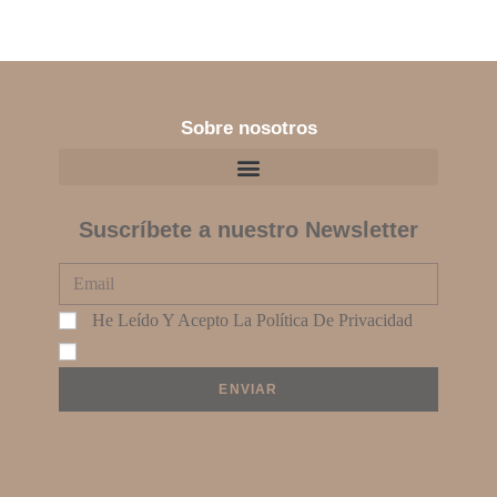
Sobre nosotros
Suscríbete a nuestro Newsletter
He Leído Y Acepto La
Política De Privacidad
ENVIAR