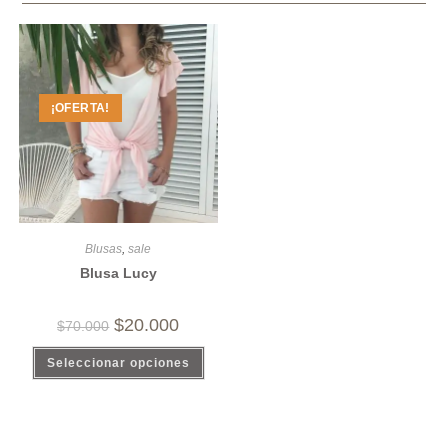
¡OFERTA!
Blusas
,
sale
Blusa Lucy
$
20.000
$
70.000
Seleccionar opciones