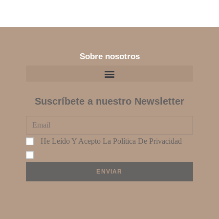
Sobre nosotros
Suscríbete a nuestro Newsletter
He Leído Y Acepto La
Política De Privacidad
ENVIAR