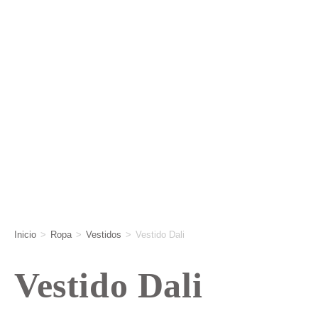
Inicio
>
Ropa
>
Vestidos
>
Vestido Dali
Vestido Dali