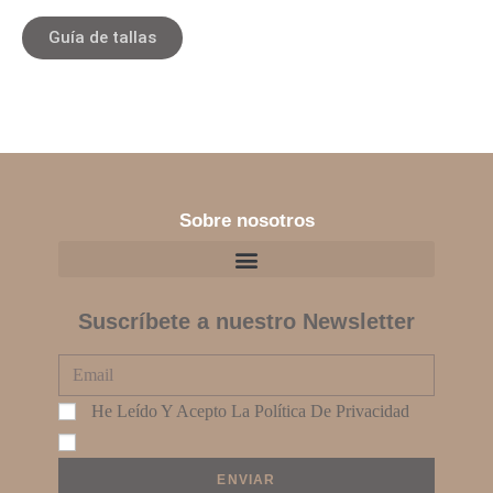
Guía de tallas
Sobre nosotros
Suscríbete a nuestro Newsletter
He Leído Y Acepto La
Política De Privacidad
ENVIAR