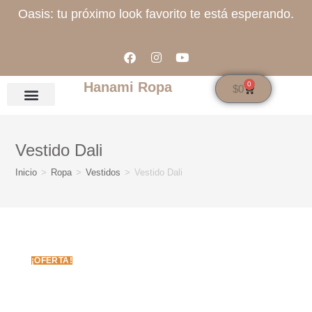
Oasis: tu próximo look favorito te está esperando.
Hanami Ropa
0
$
0
Vestido Dali
Inicio
>
Ropa
>
Vestidos
>
Vestido Dali
¡OFERTA!