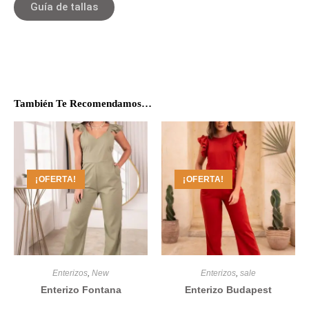
Guía de tallas
También Te Recomendamos…
¡OFERTA!
¡OFERTA!
Enterizos
,
New
Enterizos
,
sale
Enterizo Fontana
Enterizo Budapest