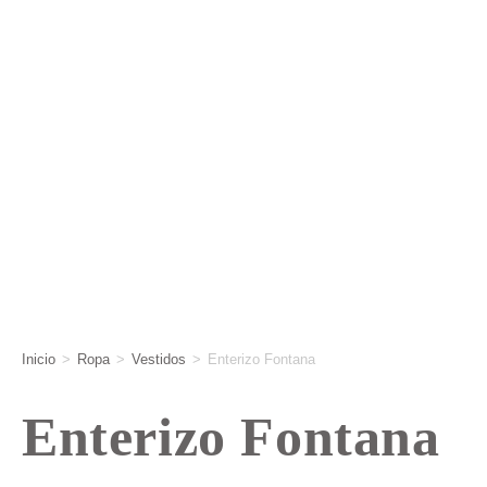
Inicio
>
Ropa
>
Vestidos
>
Enterizo Fontana
Enterizo Fontana