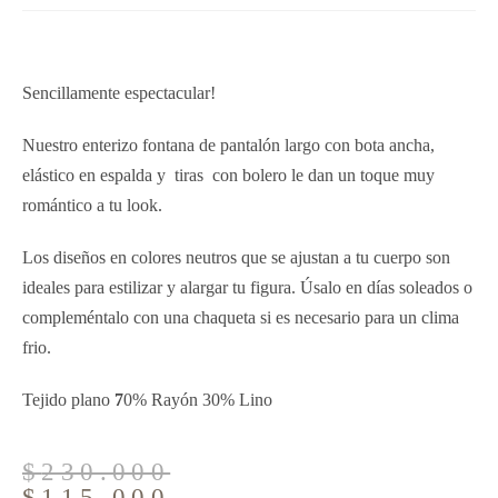
Sencillamente espectacular!
Nuestro enterizo fontana de pantalón largo con bota ancha,
elástico en espalda y tiras con bolero le dan un toque muy
romántico a tu look.
Los diseños en colores neutros que se ajustan a tu cuerpo son
ideales para estilizar y alargar tu figura. Úsalo en días soleados o
compleméntalo con una chaqueta si es necesario para un clima
frio.
Tejido plano
7
0% Rayón 30% Lino
$
230.000
$
115.000