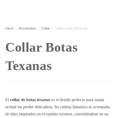
Inicio
>
Accesorios
>
Collar
>
Collar botas Texanas
Collar Botas
Texanas
El
collar de botas texanas
es el detalle perfecto para sumar
actitud sin perder delicadeza. Su cadena llamativa se acompaña
de dijes inspirados en el espíritu western, convirtiéndose en un