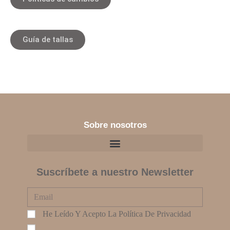
Guía de tallas
Sobre nosotros
Suscríbete a nuestro Newsletter
He Leído Y Acepto La
Política De Privacidad