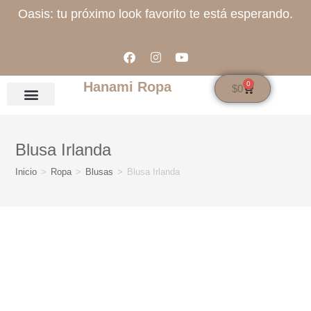
Oasis: tu próximo look favorito te está esperando.
Hanami Ropa
0
$
0
Blusa Irlanda
Inicio
>
Ropa
>
Blusas
>
Blusa Irlanda