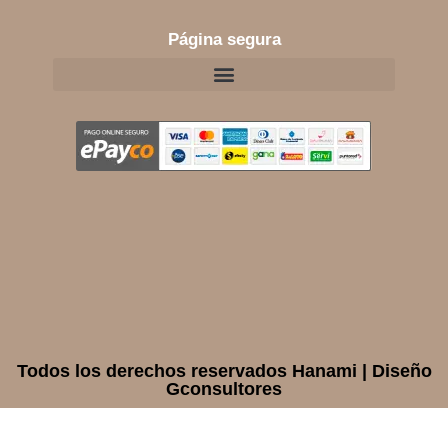
Página segura
Todos los derechos reservados Hanami | Diseño
Gconsultores