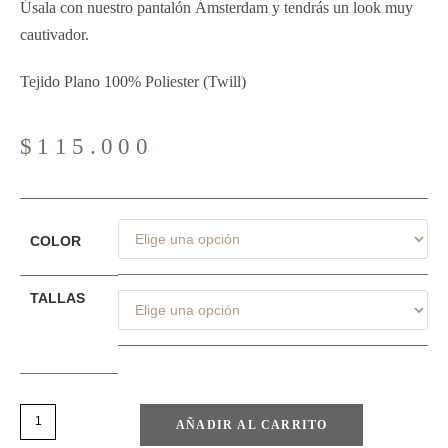
Úsala con nuestro pantalón Ámsterdam y tendrás un look muy
cautivador.
Tejido Plano 100% Poliester (Twill)
$
115.000
COLOR
TALLAS
AÑADIR AL CARRITO