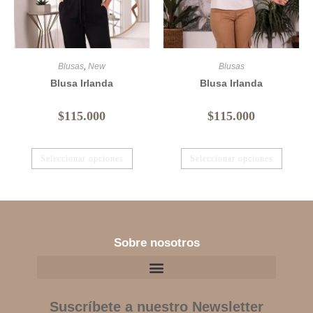
Blusas
,
New
Blusas
Blusa Irlanda
Blusa Irlanda
$
115.000
$
115.000
Seleccionar opciones
Seleccionar opciones
Sobre nosotros
Suscríbete a nuestro Newsletter