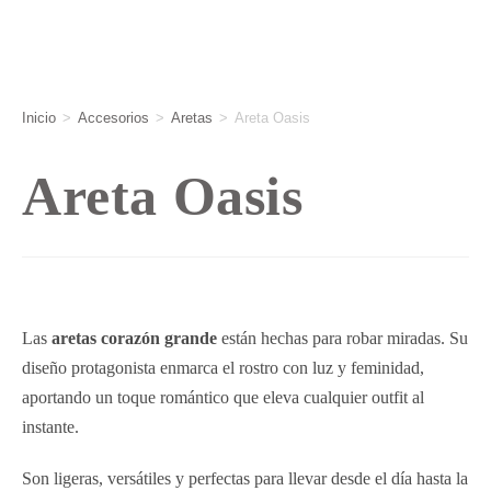
Inicio
>
Accesorios
>
Aretas
>
Areta Oasis
Areta Oasis
Las
aretas corazón grande
están hechas para robar miradas. Su
diseño protagonista enmarca el rostro con luz y feminidad,
aportando un toque romántico que eleva cualquier outfit al
instante.
Son ligeras, versátiles y perfectas para llevar desde el día hasta la