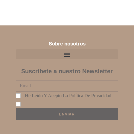
Sobre nosotros
Suscríbete a nuestro Newsletter
He Leído Y Acepto La
Política De Privacidad
ENVIAR